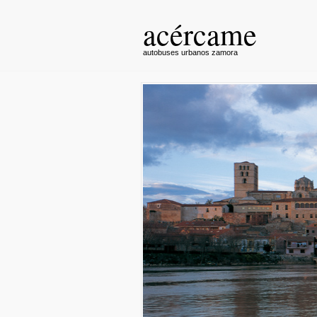
acércame
autobuses urbanos zamora